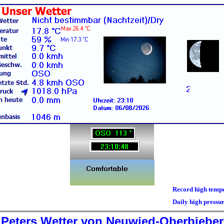
Record high temperature 
Daily high pressure 1018
Peters Wetter von Neuwied-Oberbieber