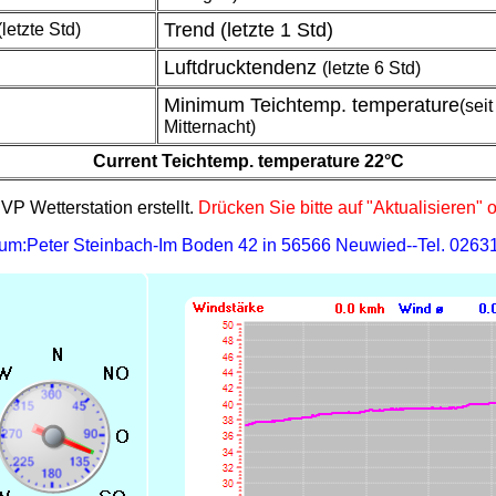
Trend (letzte 1 Std)
letzte Std)
Luftdrucktendenz
(letzte 6 Std)
Minimum Teichtemp. temperature
(seit
Mitternacht)
Current Teichtemp. temperature
22°C
P Wetterstation erstellt.
Drücken Sie bitte auf "Aktualisieren" 
ssum:Peter Steinbach-Im Boden 42 in 56566 Neuwied--Tel. 026