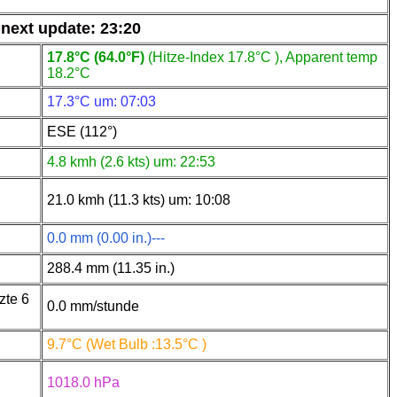
ext update: 23:20
17.8°C (64.0°F)
(Hitze-Index 17.8°C ), Apparent temp
18.2°C
17.3°C um: 07:03
ESE (112°)
4.8 kmh (2.6 kts) um: 22:53
21.0 kmh (11.3 kts) um: 10:08
0.0 mm (0.00 in.)---
288.4 mm (11.35 in.)
tzte 6
0.0 mm/stunde
9.7°C (Wet Bulb :13.5°C )
1018.0 hPa