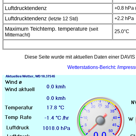
Luftdrucktendenz
+0.8 hPa (
Luftdrucktendenz
+2.2 hPa
(letzte 12 Std)
Maximum Teichtemp. temperature
(seit
25.0°C
Mitternacht)
Diese Seite wurde mit aktuellen Daten einer DAVIS V
Wetterstations-Bericht: /impre